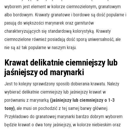
wyborem jest element w kolorze ciemnozielonym, granatowym
albo bordowym. Krawaty granatowe i bordowe są dość popularne i
pasują do większości marynarek oraz garniturów
charakteryzujących się standardową kolorystyką. Krawaty
ciemnozielone również posiadają dość sporą uniwersalność, ale
nie są aż tak popularne w naszym kraju.
Krawat delikatnie ciemniejszy lub
jaśniejszy od marynarki
Jest to kolejny sprawdzony sposób dobierania krawatu. Należy
wybierać delikatnie ciemniejszy lub jaśniejszy krawat w
porównaniu z marynarką
(jaśniejszy lub ciemniejszy o 1-3
tony)
, ale musi on pochodzić z tej samej barwy głównej.
Przykładowo do granatowej marynarki bardzo dobrym wyborem
będzie krawat o dwa tony jaśniejszy, w kolorze niebieskim oraz