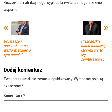
kluczową dla atrakcyjnego wyglądu krawatu jest jego staranne
wiązanie.
Brustasza i
Hiszpańskie
poszewka – co
marki modowe,
warto wiedzieć o
którymi warto
tym duecie?
się
zainteresować
Dodaj komentarz
Twój adres email nie zostanie opublikowany.
Wymagane pola są
oznaczone
*
Komentarz
*