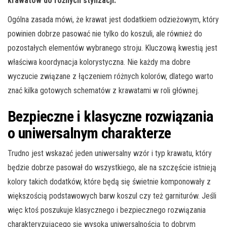
krawatów do różnych stylizacji.
Ogólna zasada mówi, że krawat jest dodatkiem odzieżowym, który
powinien dobrze pasować nie tylko do koszuli, ale również do
pozostałych elementów wybranego stroju. Kluczową kwestią jest
właściwa koordynacja kolorystyczna. Nie każdy ma dobre
wyczucie związane z łączeniem różnych kolorów, dlatego warto
znać kilka gotowych schematów z krawatami w roli głównej.
Bezpieczne i klasyczne rozwiązania
o uniwersalnym charakterze
Trudno jest wskazać jeden uniwersalny wzór i typ krawatu, który
będzie dobrze pasował do wszystkiego, ale na szczęście istnieją
kolory takich dodatków, które będą się świetnie komponowały z
większością podstawowych barw koszul czy też garniturów. Jeśli
więc ktoś poszukuje klasycznego i bezpiecznego rozwiązania
charakteryzującego się wysoką uniwersalnością to dobrym